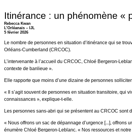
Itinérance : un phénomène « p
Rebecca Kwan
L’Orléanais
– IJL
5 février 2026
Le nombre de personnes en situation d’itinérance qui se tro
Orléans-Cumberland (CRCOC).
L’intervenante à l’accueil du CRCOC, Chloé Bergeron-Leblanc
contexte de banlieue ».
Elle rapporte que moins d’une dizaine de personnes sollicite
« Il s’agit souvent de personnes en situation transitoire, qui
connaissances », explique-t-elle.
Les personnes sans-abri qui se présentent au CRCOC sont dirig
« Nous offrons un sac de dépannage d’urgence [...], offrons un
énumère Chloé Bergeron-Leblanc. « Nos ressources et notre cap