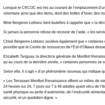
Lorsque le CRCOC est mis au courant de l’emplacement d’une pe
volontaire ainsi que des items, dont des bottes d’hiver, des man
Mme Bergeron-Leblanc tient toutefois à rappeler que « la déci
Si jamais la personne refuse de recevoir de l’aide, « les servic
Chloé Bergeron-Leblanc soulève également que « certaines é
possible que le Centre de ressources de l’Est d’Ottawa desse
Elizabeth Tanguay, la directrice générale de Montfort Renais
qu’au cours de la dernière année, « certaines personnes se s
Selon elle, il s’agit « d’un phénomène nouveau qui indique q
« Les Terrasses Montfort Renaissance offrent un milieu de vi
24 heures sur 24, 7 jours sur 7 à 48 adultes ayant vécu de l’
santé physique ou perte d’autonomie, de l’insécurité alimentair
sécurité, et un quotidien digne. »