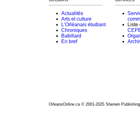
Actualités
Servi
Arts et culture
comm
L'Orléanais étudiant
Liste
Chroniques
CEP
Babillard
Orga
En bref
Archi
OrleansOnline.ca © 2001-2025 Sherwin Publishing