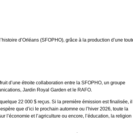
l’histoire d’Orléans (SFOPHO), grâce à la production d’une tout
ruit d’une étroite collaboration entre la SFOPHO, un groupe
unications, Jardin Royal Garden et le RAFO.
uelque 22 000 $ reçus. Si la première émission est finalisée, il
le espère que d’ici le prochain automne ou l’hiver 2026, toute la
 l’économie et l’agriculture ou encore, l’éducation, la religion