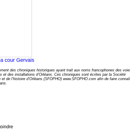
 la cour Gervais
ement des chroniques historiques ayant trait aux noms francophones des voie
s et des installations d’Orléans. Ces chroniques sont écrites par la Société
ne et de l’histoire d’Orléans (SFOPHO) www.SFOPHO.com afin de faire connaî
éans.
oindre