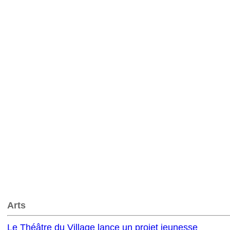
Arts
Le Théâtre du Village lance un projet jeunesse