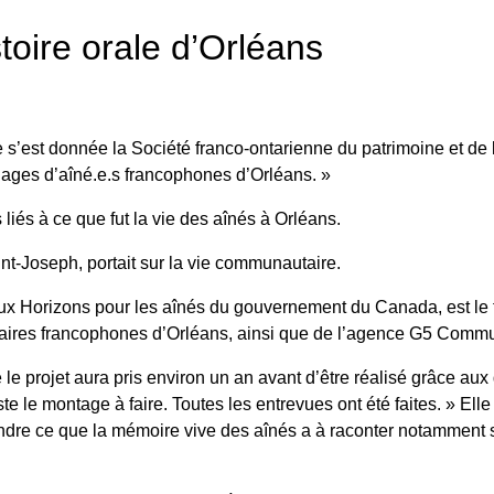
oire orale d’Orléans
 s’est donnée la Société franco-ontarienne du patrimoine et de 
ignages d’aîné.e.s francophones d’Orléans. »
liés à ce que fut la vie des aînés à Orléans.
int-Joseph, portait sur la vie communautaire.
ux Horizons pour les aînés du gouvernement du Canada, est le f
ndaires francophones d’Orléans, ainsi que de l’agence G5 Comm
projet aura pris environ un an avant d’être réalisé grâce aux q
este le montage à faire. Toutes les entrevues ont été faites. » El
ndre ce que la mémoire vive des aînés a à raconter notamment sur