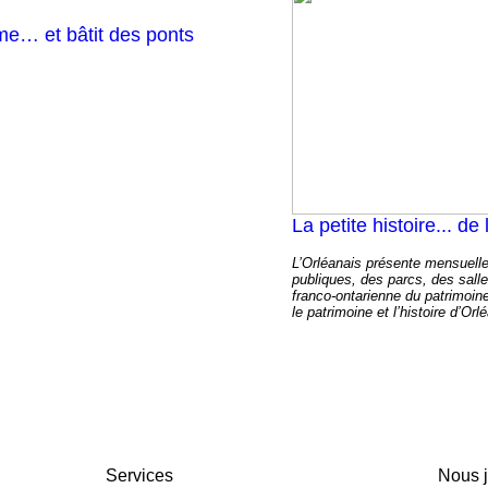
me… et bâtit des ponts
La petite histoire... de
L’Orléanais présente mensuell
publiques, des parcs, des salle
franco-ontarienne du patrimoi
le patrimoine et l’histoire d’Orl
Services
Nous j