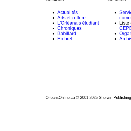
Actualités
Servi
Arts et culture
comm
L'Orléanais étudiant
Liste
Chroniques
CEP
Babillard
Orga
En bref
Archi
OrleansOnline.ca © 2001-2025 Sherwin Publishing