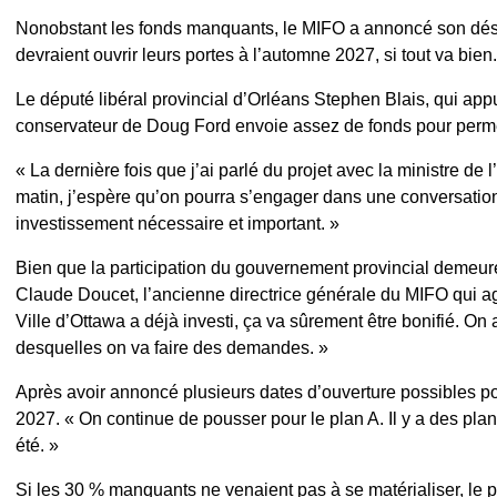
Nonobstant les fonds manquants, le MIFO a annoncé son dési
devraient ouvrir leurs portes à l’automne 2027, si tout va bien.
Le député libéral provincial d’Orléans Stephen Blais, qui app
conservateur de Doug Ford envoie assez de fonds pour perme
« La dernière fois que j’ai parlé du projet avec la ministre d
matin, j’espère qu’on pourra s’engager dans une conversation.
investissement nécessaire et important. »
Bien que la participation du gouvernement provincial demeur
Claude Doucet, l’ancienne directrice générale du MIFO qui a
Ville d’Ottawa a déjà investi, ça va sûrement être bonifié. On
desquelles on va faire des demandes. »
Après avoir annoncé plusieurs dates d’ouverture possibles po
2027. « On continue de pousser pour le plan A. Il y a des plan
été. »
Si les 30 % manquants ne venaient pas à se matérialiser, le 