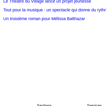
Le Théâtre du Village lance un projet jeunesse
Tout pour la musique : un spectacle qui donne du ryth
Un troisième roman pour Mélissa Balthazar
Sections
Services