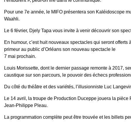
l’entourent », peut-on lire dans le communiqué.
Pour une 7e année, le MIFO présentera son Kaléidoscope music
Waahli.
Le 6 février, Djely Tapa vous invite à venir découvrir son s
En humour, c’est huit nouveaux spectacles qui seront offerts à 
primeur au public d’Orléans son nouveau spectacle le
7 mai prochain.
Louis Morissette, dont le dernier passage remonte à 2017, ser
caustique sur son parcours, le pouvoir des échecs professionne
Du côté du théâtre et des variétés, l’illusionniste Luc Lange
Le 14 avril, la troupe de Production Duceppe jouera la pièc
Jean-Philippe Pleau.
La programmation complète peut être trouvée et les billets pe