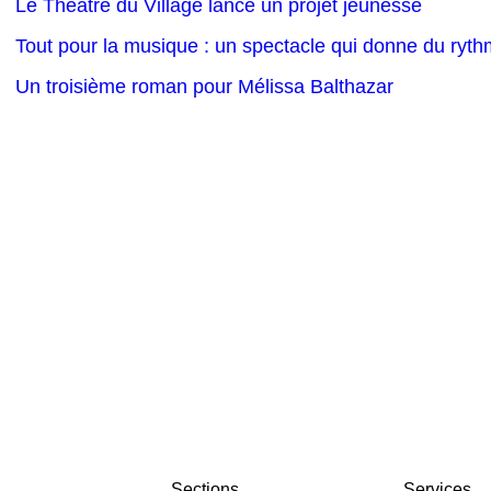
Le Théâtre du Village lance un projet jeunesse
Tout pour la musique : un spectacle qui donne du ryth
Un troisième roman pour Mélissa Balthazar
Sections
Services