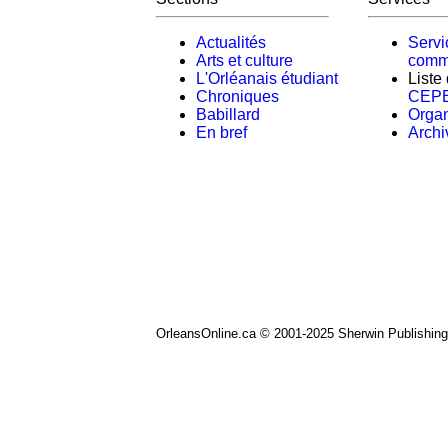
Actualités
Servi
Arts et culture
comm
L'Orléanais étudiant
Liste
Chroniques
CEP
Babillard
Orga
En bref
Archi
OrleansOnline.ca © 2001-2025 Sherwin Publishing